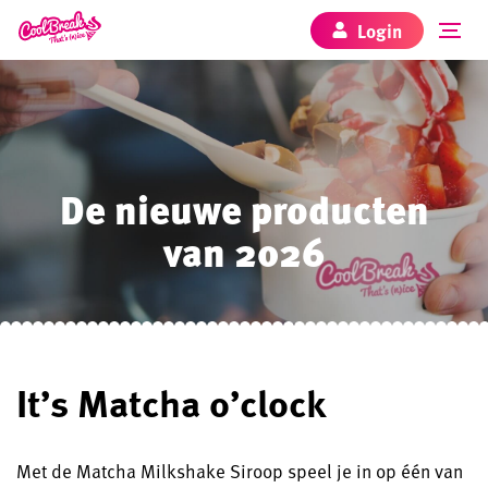
Login
De nieuwe producten
van 2026
It’s Matcha o’clock
Met de Matcha Milkshake Siroop speel je in op één van