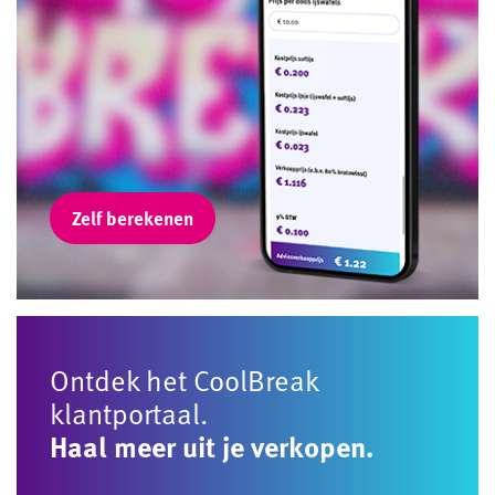
Zelf berekenen
Ontdek het CoolBreak
klantportaal.
Haal meer uit je verkopen.