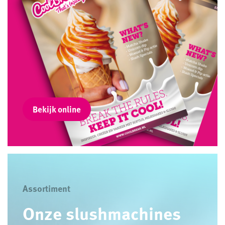
Bekijk online
Assortiment
Onze slushmachines