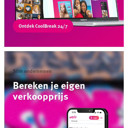
Ontdek CoolBreak 24/7
Slim ondernemen
Bereken je eigen
verkoopprijs