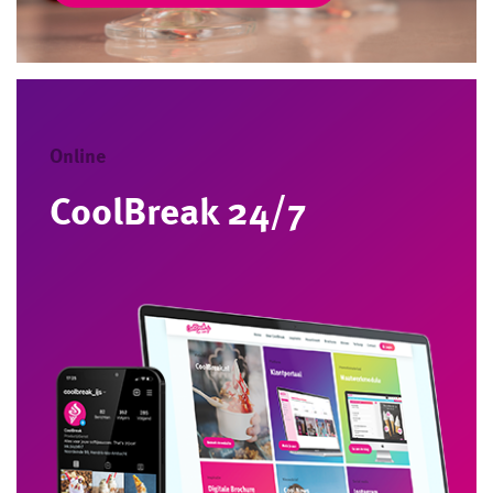
Online
CoolBreak 24/7