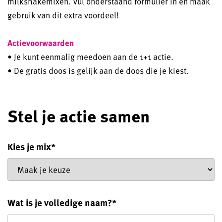
milkshakemixen. Vul onderstaand formulier in en maak
gebruik van dit extra voordeel!
Actievoorwaarden
• Je kunt eenmalig meedoen aan de 1+1 actie.
• De gratis doos is gelijk aan de doos die je kiest.
Stel je actie samen
Kies je mix
*
Wat is je volledige naam?
*