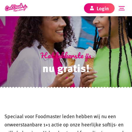
Login
Het lekkerste ijs
nu gratis!
Speciaal voor Foodmaster leden hebben wij nu een
onweerstaanbare 1+1 actie op onze heerlijke softijs- en