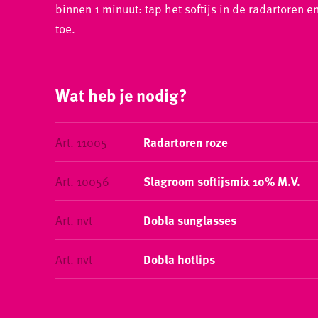
binnen 1 minuut: tap het softijs in de radartoren 
toe.
Wat heb je nodig?
Art. 11005
Radartoren roze
Art. 10056
Slagroom softijsmix 10% M.V.
Art. nvt
Dobla sunglasses
Art. nvt
Dobla hotlips