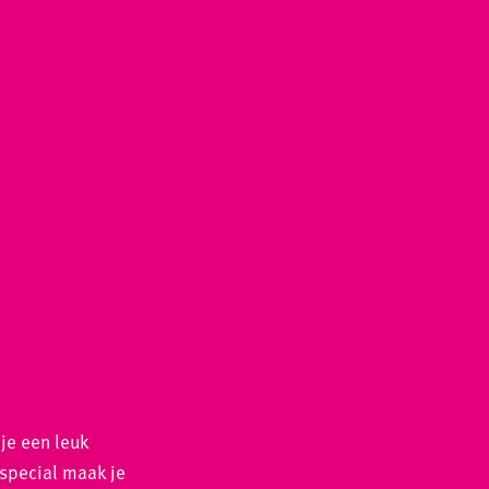
je een leuk
sspecial maak je