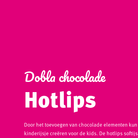
Dobla chocolade
Hotlips
Door het toevoegen van chocolade elementen kun 
kinderijsje creëren voor de kids. De hotlips softij