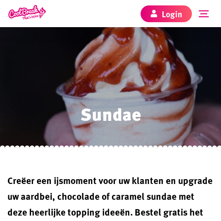
Login
Sundae
Creëer een ijsmoment voor uw klanten en upgrade
uw aardbei, chocolade of caramel sundae met
deze heerlijke topping ideeën. Bestel gratis het