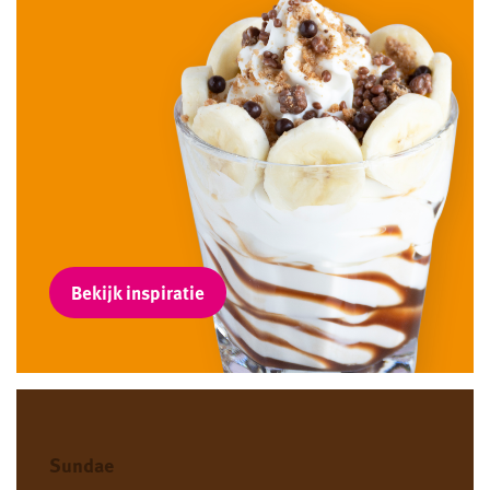
Bekijk inspiratie
Sundae