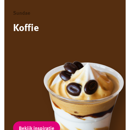
Sundae
Koffie
Bekijk inspiratie