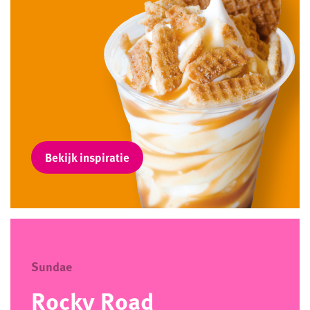
Bekijk inspiratie
Sundae
Rocky Road