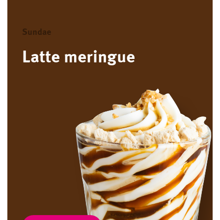
Sundae
Latte meringue