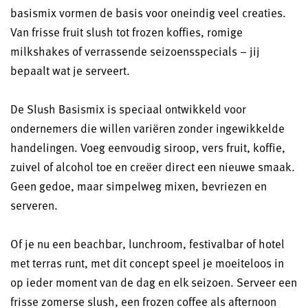
basismix vormen de basis voor oneindig veel creaties.
Van frisse fruit slush tot frozen koffies, romige
milkshakes of verrassende seizoensspecials – jij
bepaalt wat je serveert.
De Slush Basismix is speciaal ontwikkeld voor
ondernemers die willen variëren zonder ingewikkelde
handelingen. Voeg eenvoudig siroop, vers fruit, koffie,
zuivel of alcohol toe en creëer direct een nieuwe smaak.
Geen gedoe, maar simpelweg mixen, bevriezen en
serveren.
Of je nu een beachbar, lunchroom, festivalbar of hotel
met terras runt, met dit concept speel je moeiteloos in
op ieder moment van de dag en elk seizoen. Serveer een
frisse zomerse slush, een frozen coffee als afternoon