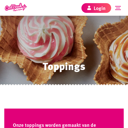
Login
Toppings
Onze toppings worden gemaakt van de