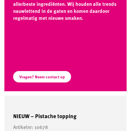
allerbeste ingrediënten. Wij houden alle trends
nauwlettend in de gaten en komen daardoor
regelmatig met nieuwe smaken.
Vragen? Neem contact op
NIEUW – Pistache topping
Artikelnr: 10678