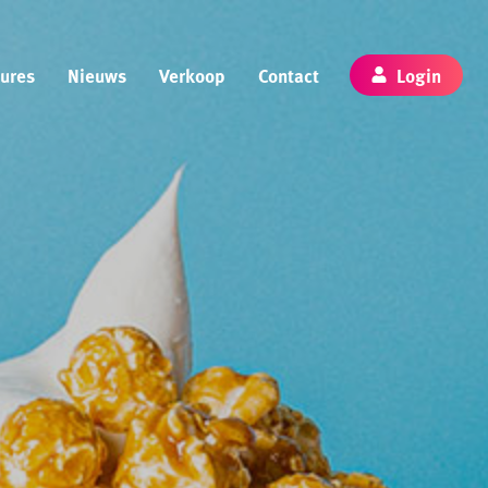
ures
Nieuws
Verkoop
Contact
Login