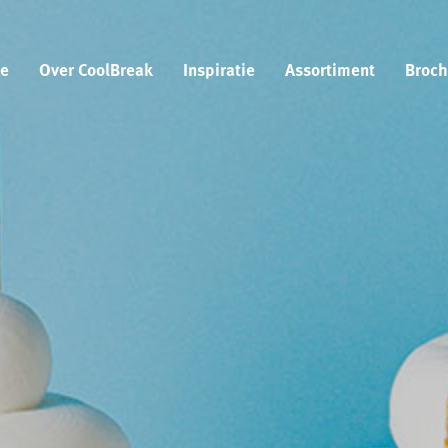
e
Over CoolBreak
Inspiratie
Assortiment
Broch