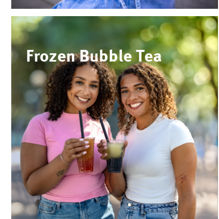
Frozen Bubble Tea