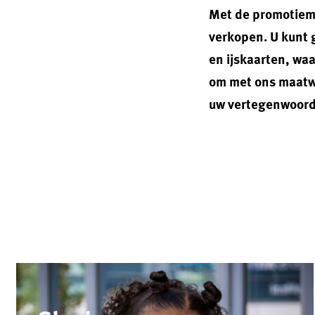
Met de promotiema
verkopen. U kunt 
en ijskaarten, wa
om met ons maatwe
uw vertegenwoord