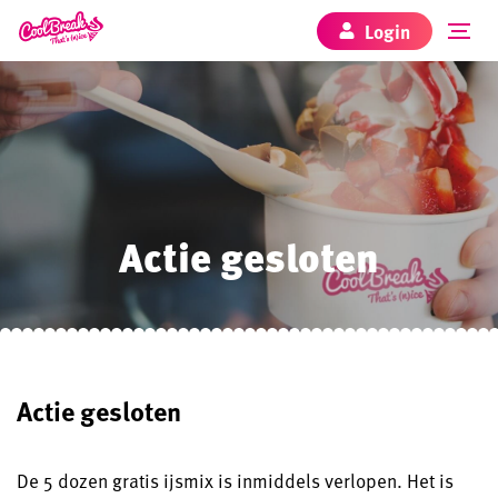
Login
Actie gesloten
Actie gesloten
De 5 dozen gratis ijsmix is inmiddels verlopen. Het is