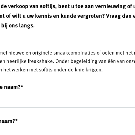
 de verkoop van softijs, bent u toe aan vernieuwing of 
nt of wilt u uw kennis en kunde vergroten? Vraag dan
 bij ons langs.
met nieuwe en originele smaakcombinaties of oefen met het
en heerlijke freakshake. Onder begeleiding van één van onze
n het werken met softijs onder de knie krijgen.
ge naam?
*
snaam?
*