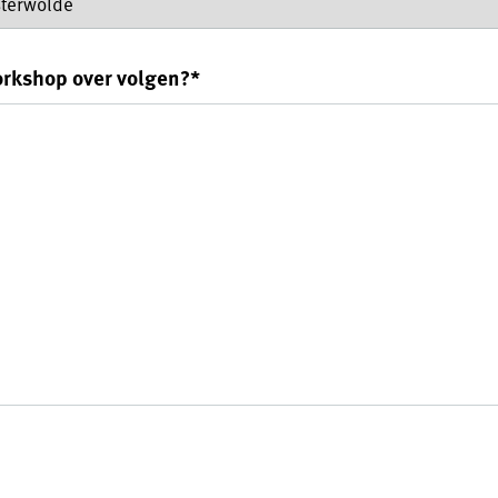
orkshop over volgen?
*