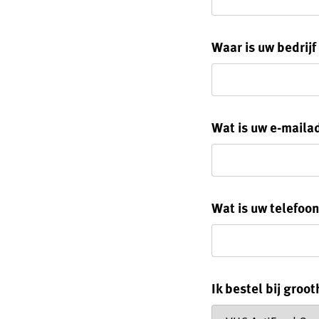
Waar is uw bedrijf
Wat is uw e-maila
Wat is uw telefo
Ik bestel bij groo