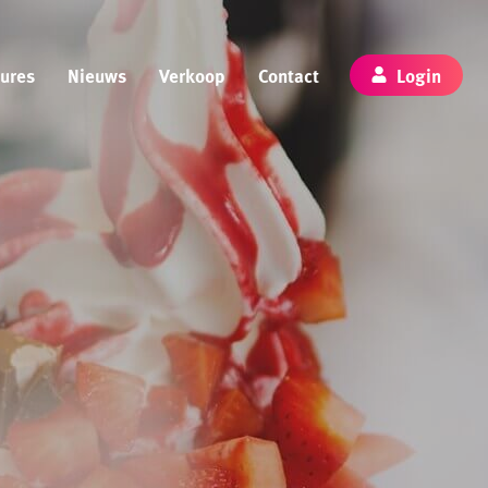
ures
Nieuws
Verkoop
Contact
Login