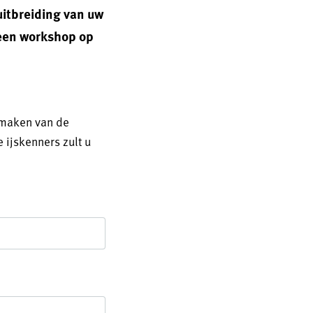
uitbreiding van uw
 een workshop op
 maken van de
 ijskenners zult u