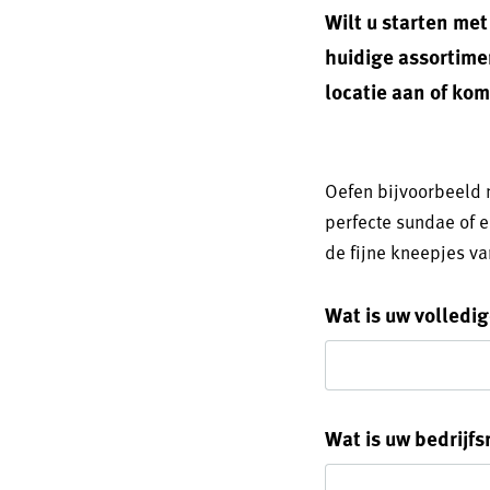
Wilt u starten met
huidige assortime
locatie aan of kom
Oefen bijvoorbeeld 
perfecte sundae of e
de fijne kneepjes va
Wat is uw volledi
Wat is uw bedrijf