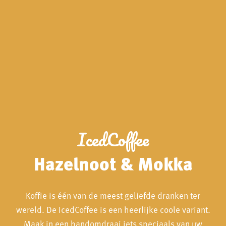
IcedCoffee
Hazelnoot & Mokka
Koffie is één van de meest geliefde dranken ter
wereld. De IcedCoffee is een heerlijke coole variant.
Maak in een handomdraai iets speciaals van uw