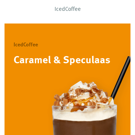
IcedCoffee
IcedCoffee
Caramel & Speculaas