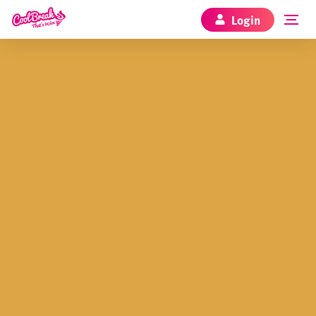
Login